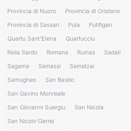
Provincia di Nuoro
Provincia di Oristano
Provincia di Sassari
Pula
Putifigari
Quartu Sant'Elena
Quartucciu
Riola Sardo
Romana
Ruinas
Sadali
Sagama
Samassi
Samatzai
Samugheo
San Basilio
San Gavino Monreale
San Giovanni Suergiu
San Nicola
San Nicolo'Gerrei