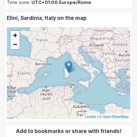
Time zone:
UTC+01:00 Europe/Rome
Elini, Sardinia, Italy on the map
+
−
Leaflet
|
©
OpenStreetMap
Add to bookmarks or share with friends!