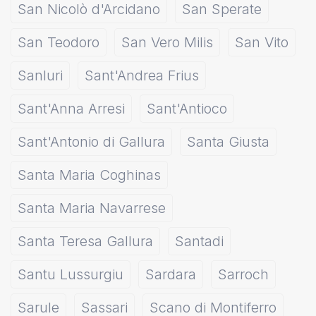
San Nicolò d'Arcidano
San Sperate
San Teodoro
San Vero Milis
San Vito
Sanluri
Sant'Andrea Frius
Sant'Anna Arresi
Sant'Antioco
Sant'Antonio di Gallura
Santa Giusta
Santa Maria Coghinas
Santa Maria Navarrese
Santa Teresa Gallura
Santadi
Santu Lussurgiu
Sardara
Sarroch
Sarule
Sassari
Scano di Montiferro