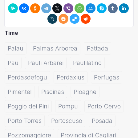
Time
Palau
Palmas Arborea
Pattada
Pau
Pauli Arbarei
Paulilatino
Perdasdefogu
Perdaxius
Perfugas
Pimentel
Piscinas
Ploaghe
Poggio dei Pini
Pompu
Porto Cervo
Porto Torres
Portoscuso
Posada
Pozzomaggiore
Provincia di Cagliari