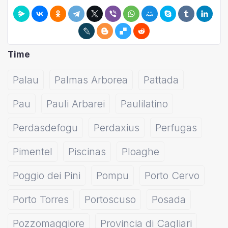
Time
Palau
Palmas Arborea
Pattada
Pau
Pauli Arbarei
Paulilatino
Perdasdefogu
Perdaxius
Perfugas
Pimentel
Piscinas
Ploaghe
Poggio dei Pini
Pompu
Porto Cervo
Porto Torres
Portoscuso
Posada
Pozzomaggiore
Provincia di Cagliari