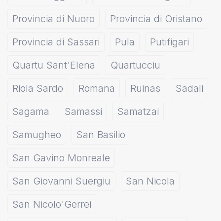
Provincia di Nuoro
Provincia di Oristano
Provincia di Sassari
Pula
Putifigari
Quartu Sant'Elena
Quartucciu
Riola Sardo
Romana
Ruinas
Sadali
Sagama
Samassi
Samatzai
Samugheo
San Basilio
San Gavino Monreale
San Giovanni Suergiu
San Nicola
San Nicolo'Gerrei