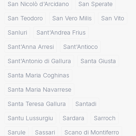
San Nicolò d'Arcidano
San Sperate
San Teodoro
San Vero Milis
San Vito
Sanluri
Sant'Andrea Frius
Sant'Anna Arresi
Sant'Antioco
Sant'Antonio di Gallura
Santa Giusta
Santa Maria Coghinas
Santa Maria Navarrese
Santa Teresa Gallura
Santadi
Santu Lussurgiu
Sardara
Sarroch
Sarule
Sassari
Scano di Montiferro