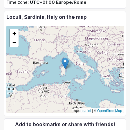
Time zone:
UTC+01:00 Europe/Rome
Loculi, Sardinia, Italy on the map
+
−
Leaflet
|
©
OpenStreetMap
Add to bookmarks or share with friends!