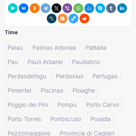
Time
Palau
Palmas Arborea
Pattada
Pau
Pauli Arbarei
Paulilatino
Perdasdefogu
Perdaxius
Perfugas
Pimentel
Piscinas
Ploaghe
Poggio dei Pini
Pompu
Porto Cervo
Porto Torres
Portoscuso
Posada
Pozzomaggiore
Provincia di Cagliari