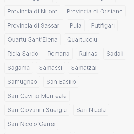
Provincia di Nuoro
Provincia di Oristano
Provincia di Sassari
Pula
Putifigari
Quartu Sant'Elena
Quartucciu
Riola Sardo
Romana
Ruinas
Sadali
Sagama
Samassi
Samatzai
Samugheo
San Basilio
San Gavino Monreale
San Giovanni Suergiu
San Nicola
San Nicolo'Gerrei