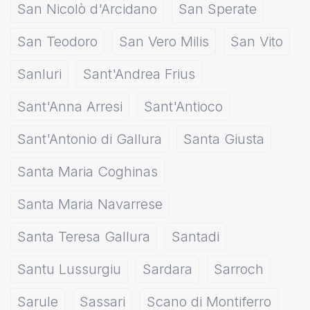
San Nicolò d'Arcidano
San Sperate
San Teodoro
San Vero Milis
San Vito
Sanluri
Sant'Andrea Frius
Sant'Anna Arresi
Sant'Antioco
Sant'Antonio di Gallura
Santa Giusta
Santa Maria Coghinas
Santa Maria Navarrese
Santa Teresa Gallura
Santadi
Santu Lussurgiu
Sardara
Sarroch
Sarule
Sassari
Scano di Montiferro