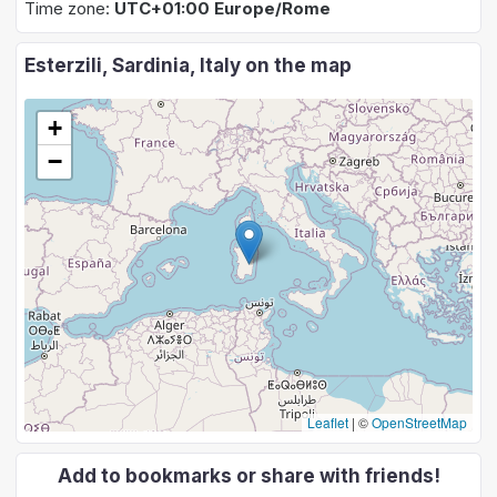
Time zone:
UTC+01:00 Europe/Rome
Esterzili, Sardinia, Italy on the map
+
−
Leaflet
|
©
OpenStreetMap
Add to bookmarks or share with friends!