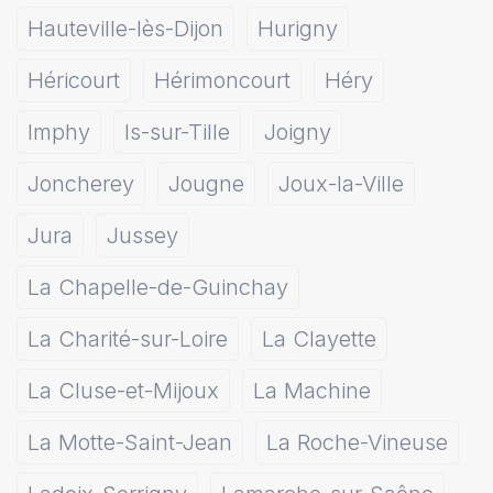
Hauteville-lès-Dijon
Hurigny
Héricourt
Hérimoncourt
Héry
Imphy
Is-sur-Tille
Joigny
Joncherey
Jougne
Joux-la-Ville
Jura
Jussey
La Chapelle-de-Guinchay
La Charité-sur-Loire
La Clayette
La Cluse-et-Mijoux
La Machine
La Motte-Saint-Jean
La Roche-Vineuse