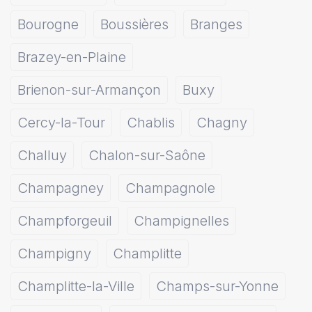
Bourogne
Boussières
Branges
Brazey-en-Plaine
Brienon-sur-Armançon
Buxy
Cercy-la-Tour
Chablis
Chagny
Challuy
Chalon-sur-Saône
Champagney
Champagnole
Champforgeuil
Champignelles
Champigny
Champlitte
Champlitte-la-Ville
Champs-sur-Yonne