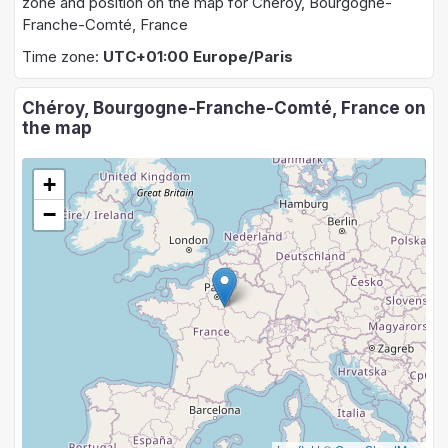
zone and position on the map for Chéroy, Bourgogne-
Franche-Comté, France
Time zone:
UTC+01:00 Europe/Paris
Chéroy, Bourgogne-Franche-Comté, France on
the map
+
−