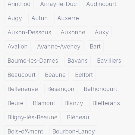
Arinthod
Arnay-le-Duc
Audincourt
Augy
Autun
Auxerre
Auxon-Dessous
Auxonne
Auxy
Avallon
Avanne-Aveney
Bart
Baume-les-Dames
Bavans
Bavilliers
Beaucourt
Beaune
Belfort
Belleneuve
Besançon
Bethoncourt
Beure
Blamont
Blanzy
Bletterans
Bligny-lès-Beaune
Bléneau
Bois-d’Amont
Bourbon-Lancy