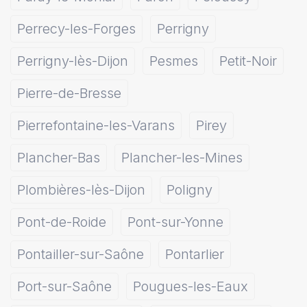
Perrecy-les-Forges
Perrigny
Perrigny-lès-Dijon
Pesmes
Petit-Noir
Pierre-de-Bresse
Pierrefontaine-les-Varans
Pirey
Plancher-Bas
Plancher-les-Mines
Plombières-lès-Dijon
Poligny
Pont-de-Roide
Pont-sur-Yonne
Pontailler-sur-Saône
Pontarlier
Port-sur-Saône
Pougues-les-Eaux