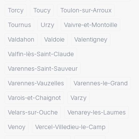
Torcy
Toucy
Toulon-sur-Arroux
Tournus
Urzy
Vaivre-et-Montoille
Valdahon
Valdoie
Valentigney
Valfin-lès-Saint-Claude
Varennes-Saint-Sauveur
Varennes-Vauzelles
Varennes-le-Grand
Varois-et-Chaignot
Varzy
Velars-sur-Ouche
Venarey-les-Laumes
Venoy
Vercel-Villedieu-le-Camp