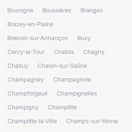
Bourogne
Boussières
Branges
Brazey-en-Plaine
Brienon-sur-Armançon
Buxy
Cercy-la-Tour
Chablis
Chagny
Challuy
Chalon-sur-Saône
Champagney
Champagnole
Champforgeuil
Champignelles
Champigny
Champlitte
Champlitte-la-Ville
Champs-sur-Yonne