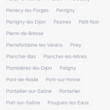
Perrecy-les-Forges
Perrigny
Perrigny-lès-Dijon
Pesmes
Petit-Noir
Pierre-de-Bresse
Pierrefontaine-les-Varans
Pirey
Plancher-Bas
Plancher-les-Mines
Plombières-lès-Dijon
Poligny
Pont-de-Roide
Pont-sur-Yonne
Pontailler-sur-Saône
Pontarlier
Port-sur-Saône
Pougues-les-Eaux