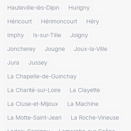
Hauteville-lès-Dijon
Hurigny
Héricourt
Hérimoncourt
Héry
Imphy
Is-sur-Tille
Joigny
Joncherey
Jougne
Joux-la-Ville
Jura
Jussey
La Chapelle-de-Guinchay
La Charité-sur-Loire
La Clayette
La Cluse-et-Mijoux
La Machine
La Motte-Saint-Jean
La Roche-Vineuse