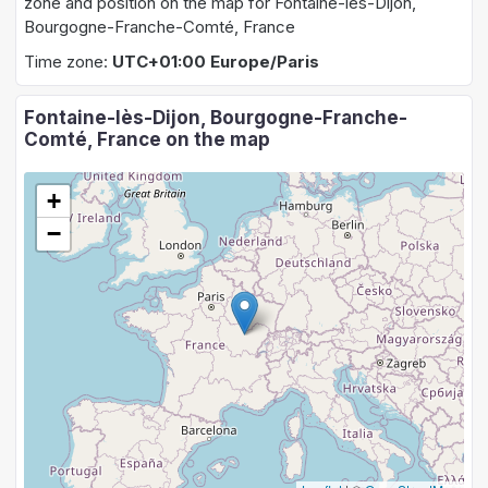
zone and position on the map for Fontaine-lès-Dijon,
Bourgogne-Franche-Comté, France
Time zone:
UTC+01:00 Europe/Paris
Fontaine-lès-Dijon, Bourgogne-Franche-
Comté, France on the map
+
−