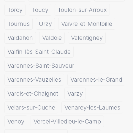
Torcy
Toucy
Toulon-sur-Arroux
Tournus
Urzy
Vaivre-et-Montoille
Valdahon
Valdoie
Valentigney
Valfin-lès-Saint-Claude
Varennes-Saint-Sauveur
Varennes-Vauzelles
Varennes-le-Grand
Varois-et-Chaignot
Varzy
Velars-sur-Ouche
Venarey-les-Laumes
Venoy
Vercel-Villedieu-le-Camp