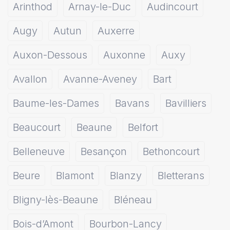
Arinthod
Arnay-le-Duc
Audincourt
Augy
Autun
Auxerre
Auxon-Dessous
Auxonne
Auxy
Avallon
Avanne-Aveney
Bart
Baume-les-Dames
Bavans
Bavilliers
Beaucourt
Beaune
Belfort
Belleneuve
Besançon
Bethoncourt
Beure
Blamont
Blanzy
Bletterans
Bligny-lès-Beaune
Bléneau
Bois-d’Amont
Bourbon-Lancy