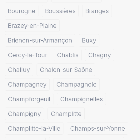
Bourogne
Boussières
Branges
Brazey-en-Plaine
Brienon-sur-Armançon
Buxy
Cercy-la-Tour
Chablis
Chagny
Challuy
Chalon-sur-Saône
Champagney
Champagnole
Champforgeuil
Champignelles
Champigny
Champlitte
Champlitte-la-Ville
Champs-sur-Yonne