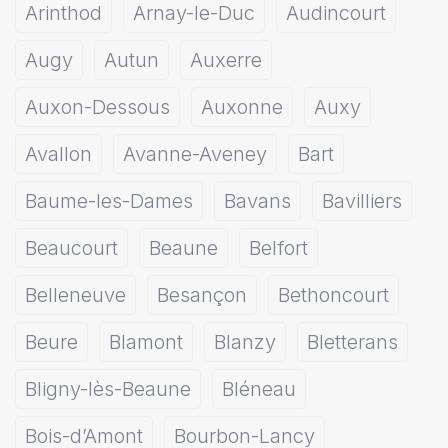
Arinthod
Arnay-le-Duc
Audincourt
Augy
Autun
Auxerre
Auxon-Dessous
Auxonne
Auxy
Avallon
Avanne-Aveney
Bart
Baume-les-Dames
Bavans
Bavilliers
Beaucourt
Beaune
Belfort
Belleneuve
Besançon
Bethoncourt
Beure
Blamont
Blanzy
Bletterans
Bligny-lès-Beaune
Bléneau
Bois-d’Amont
Bourbon-Lancy