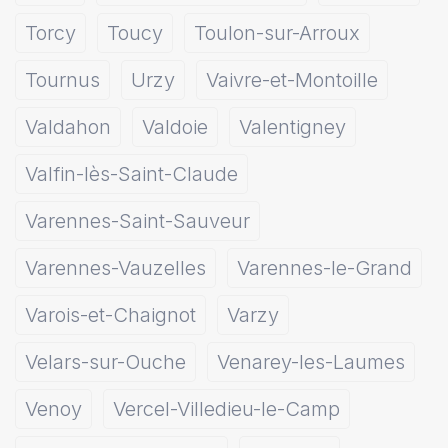
Torcy
Toucy
Toulon-sur-Arroux
Tournus
Urzy
Vaivre-et-Montoille
Valdahon
Valdoie
Valentigney
Valfin-lès-Saint-Claude
Varennes-Saint-Sauveur
Varennes-Vauzelles
Varennes-le-Grand
Varois-et-Chaignot
Varzy
Velars-sur-Ouche
Venarey-les-Laumes
Venoy
Vercel-Villedieu-le-Camp