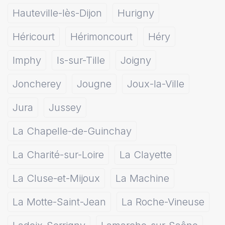
Hauteville-lès-Dijon
Hurigny
Héricourt
Hérimoncourt
Héry
Imphy
Is-sur-Tille
Joigny
Joncherey
Jougne
Joux-la-Ville
Jura
Jussey
La Chapelle-de-Guinchay
La Charité-sur-Loire
La Clayette
La Cluse-et-Mijoux
La Machine
La Motte-Saint-Jean
La Roche-Vineuse