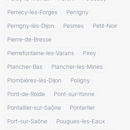
Perrecy-les-Forges
Perrigny
Perrigny-lès-Dijon
Pesmes
Petit-Noir
Pierre-de-Bresse
Pierrefontaine-les-Varans
Pirey
Plancher-Bas
Plancher-les-Mines
Plombières-lès-Dijon
Poligny
Pont-de-Roide
Pont-sur-Yonne
Pontailler-sur-Saône
Pontarlier
Port-sur-Saône
Pougues-les-Eaux