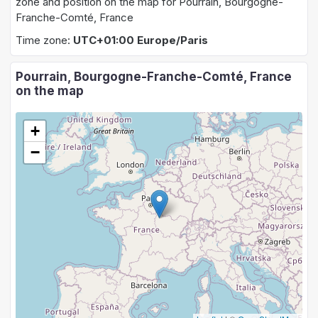
zone and position on the map for Pourrain, Bourgogne-
Franche-Comté, France
Time zone:
UTC+01:00 Europe/Paris
Pourrain, Bourgogne-Franche-Comté, France
on the map
+
−