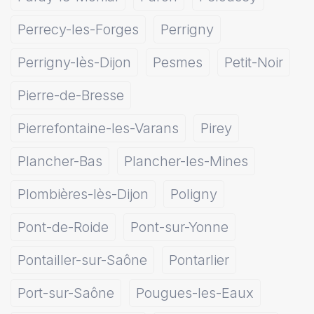
Perrecy-les-Forges
Perrigny
Perrigny-lès-Dijon
Pesmes
Petit-Noir
Pierre-de-Bresse
Pierrefontaine-les-Varans
Pirey
Plancher-Bas
Plancher-les-Mines
Plombières-lès-Dijon
Poligny
Pont-de-Roide
Pont-sur-Yonne
Pontailler-sur-Saône
Pontarlier
Port-sur-Saône
Pougues-les-Eaux