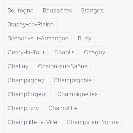
Bourogne
Boussières
Branges
Brazey-en-Plaine
Brienon-sur-Armançon
Buxy
Cercy-la-Tour
Chablis
Chagny
Challuy
Chalon-sur-Saône
Champagney
Champagnole
Champforgeuil
Champignelles
Champigny
Champlitte
Champlitte-la-Ville
Champs-sur-Yonne