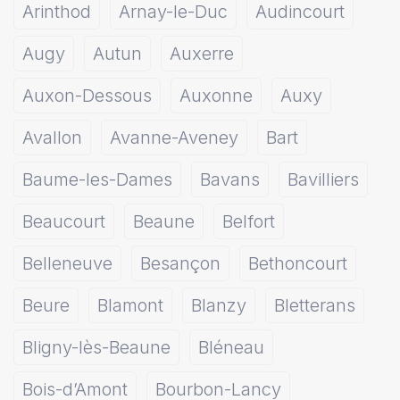
Arinthod
Arnay-le-Duc
Audincourt
Augy
Autun
Auxerre
Auxon-Dessous
Auxonne
Auxy
Avallon
Avanne-Aveney
Bart
Baume-les-Dames
Bavans
Bavilliers
Beaucourt
Beaune
Belfort
Belleneuve
Besançon
Bethoncourt
Beure
Blamont
Blanzy
Bletterans
Bligny-lès-Beaune
Bléneau
Bois-d’Amont
Bourbon-Lancy