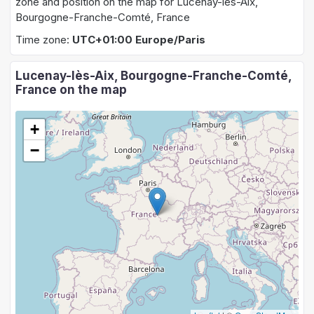
zone and position on the map for Lucenay-lès-Aix,
Bourgogne-Franche-Comté, France
Time zone:
UTC+01:00 Europe/Paris
Lucenay-lès-Aix, Bourgogne-Franche-Comté,
France on the map
+
−