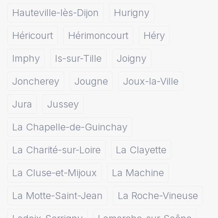
Hauteville-lès-Dijon
Hurigny
Héricourt
Hérimoncourt
Héry
Imphy
Is-sur-Tille
Joigny
Joncherey
Jougne
Joux-la-Ville
Jura
Jussey
La Chapelle-de-Guinchay
La Charité-sur-Loire
La Clayette
La Cluse-et-Mijoux
La Machine
La Motte-Saint-Jean
La Roche-Vineuse