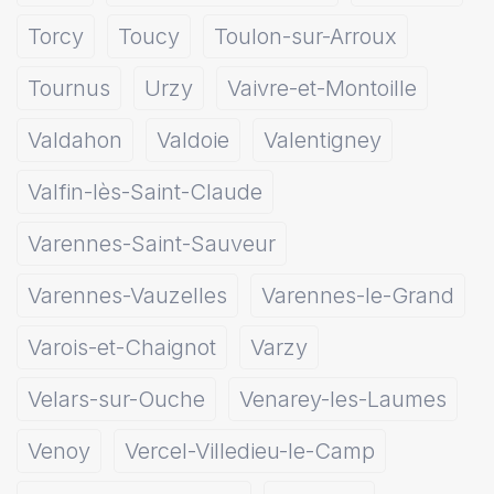
Torcy
Toucy
Toulon-sur-Arroux
Tournus
Urzy
Vaivre-et-Montoille
Valdahon
Valdoie
Valentigney
Valfin-lès-Saint-Claude
Varennes-Saint-Sauveur
Varennes-Vauzelles
Varennes-le-Grand
Varois-et-Chaignot
Varzy
Velars-sur-Ouche
Venarey-les-Laumes
Venoy
Vercel-Villedieu-le-Camp