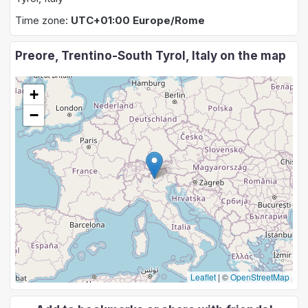
Time zone:
UTC+01:00 Europe/Rome
Preore, Trentino-South Tyrol, Italy on the map
+
−
Leaflet
|
©
OpenStreetMap