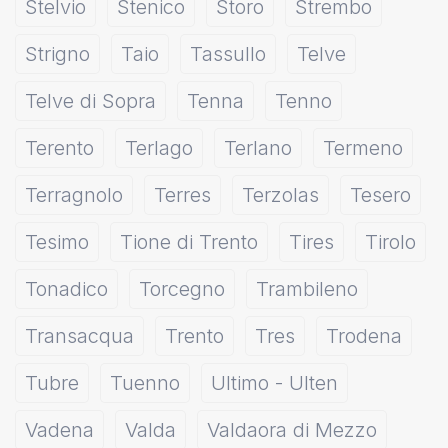
Stelvio
Stenico
Storo
Strembo
Strigno
Taio
Tassullo
Telve
Telve di Sopra
Tenna
Tenno
Terento
Terlago
Terlano
Termeno
Terragnolo
Terres
Terzolas
Tesero
Tesimo
Tione di Trento
Tires
Tirolo
Tonadico
Torcegno
Trambileno
Transacqua
Trento
Tres
Trodena
Tubre
Tuenno
Ultimo - Ulten
Vadena
Valda
Valdaora di Mezzo