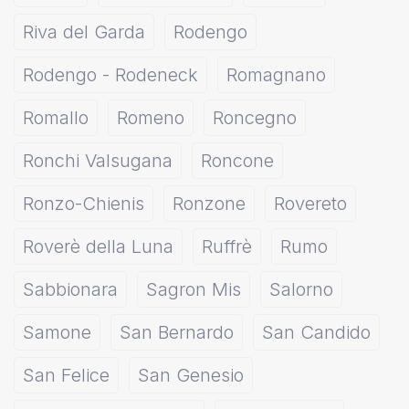
Riva del Garda
Rodengo
Rodengo - Rodeneck
Romagnano
Romallo
Romeno
Roncegno
Ronchi Valsugana
Roncone
Ronzo-Chienis
Ronzone
Rovereto
Roverè della Luna
Ruffrè
Rumo
Sabbionara
Sagron Mis
Salorno
Samone
San Bernardo
San Candido
San Felice
San Genesio