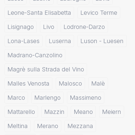
Leone-Santa Elisabetta
Levico Terme
Lisignago
Livo
Lodrone-Darzo
Lona-Lases
Luserna
Luson - Luesen
Madrano-Canzolino
Magrè sulla Strada del Vino
Malles Venosta
Malosco
Malè
Marco
Marlengo
Massimeno
Mattarello
Mazzin
Meano
Meiern
Meltina
Merano
Mezzana