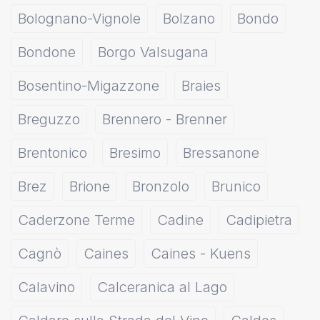
Bolognano-Vignole
Bolzano
Bondo
Bondone
Borgo Valsugana
Bosentino-Migazzone
Braies
Breguzzo
Brennero - Brenner
Brentonico
Bresimo
Bressanone
Brez
Brione
Bronzolo
Brunico
Caderzone Terme
Cadine
Cadipietra
Cagnò
Caines
Caines - Kuens
Calavino
Calceranica al Lago