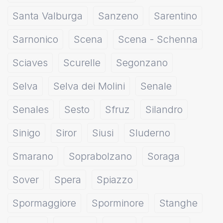
Santa Valburga
Sanzeno
Sarentino
Sarnonico
Scena
Scena - Schenna
Sciaves
Scurelle
Segonzano
Selva
Selva dei Molini
Senale
Senales
Sesto
Sfruz
Silandro
Sinigo
Siror
Siusi
Sluderno
Smarano
Soprabolzano
Soraga
Sover
Spera
Spiazzo
Spormaggiore
Sporminore
Stanghe