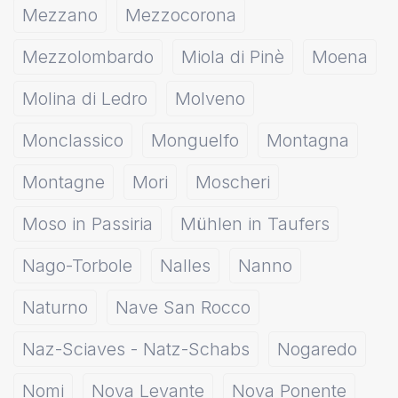
Mezzano
Mezzocorona
Mezzolombardo
Miola di Pinè
Moena
Molina di Ledro
Molveno
Monclassico
Monguelfo
Montagna
Montagne
Mori
Moscheri
Moso in Passiria
Mühlen in Taufers
Nago-Torbole
Nalles
Nanno
Naturno
Nave San Rocco
Naz-Sciaves - Natz-Schabs
Nogaredo
Nomi
Nova Levante
Nova Ponente