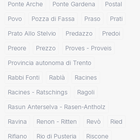
Ponte Arche
Ponte Gardena
Postal
Povo
Pozza di Fassa
Praso
Prati
Prato Allo Stelvio
Predazzo
Predoi
Preore
Prezzo
Proves - Proveis
Provincia autonoma di Trento
Rabbi Fonti
Rablà
Racines
Racines - Ratschings
Ragoli
Rasun Anterselva - Rasen-Antholz
Ravina
Renon - Ritten
Revò
Ried
Rifiano
Rio di Pusteria
Riscone