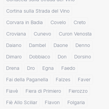
Cortina sulla Strada del Vino
Corvara in Badia
Covelo
Creto
Croviana
Cunevo
Curon Venosta
Daiano
Dambel
Daone
Denno
Dimaro
Dobbiaco
Don
Dorsino
Drena
Dro
Egna
Faedo
Fai della Paganella
Falzes
Faver
Fiavè
Fiera di Primiero
Fierozzo
Fiè Allo Sciliar
Flavon
Folgaria