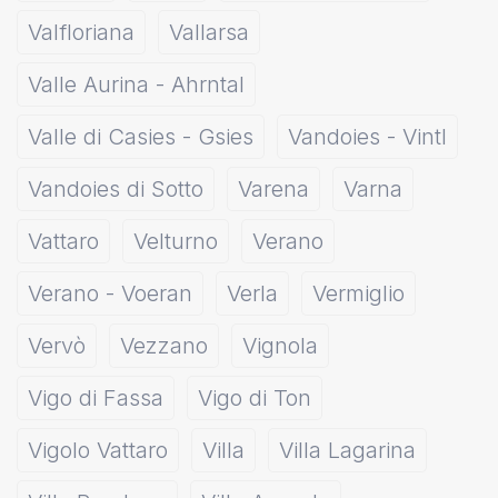
Valfloriana
Vallarsa
Valle Aurina - Ahrntal
Valle di Casies - Gsies
Vandoies - Vintl
Vandoies di Sotto
Varena
Varna
Vattaro
Velturno
Verano
Verano - Voeran
Verla
Vermiglio
Vervò
Vezzano
Vignola
Vigo di Fassa
Vigo di Ton
Vigolo Vattaro
Villa
Villa Lagarina