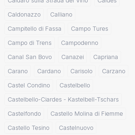
Caldaro sulla Strada del Vino
Caldes
Caldonazzo
Calliano
Campitello di Fassa
Campo Tures
Campo di Trens
Campodenno
Canal San Bovo
Canazei
Capriana
Carano
Cardano
Carisolo
Carzano
Castel Condino
Castelbello
Castelbello-Ciardes - Kastelbell-Tschars
Castelfondo
Castello Molina di Fiemme
Castello Tesino
Castelnuovo