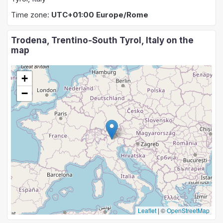
Time zone:
UTC+01:00 Europe/Rome
Trodena, Trentino-South Tyrol, Italy on the
map
+
−
Leaflet
|
©
OpenStreetMap