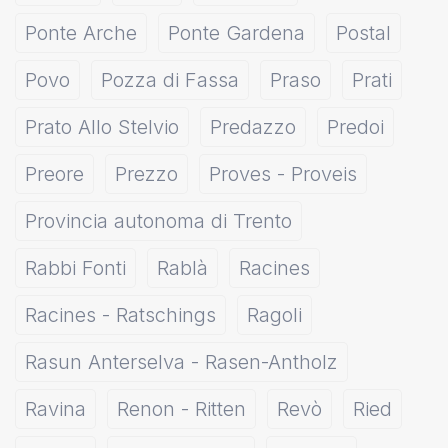
Ponte Arche
Ponte Gardena
Postal
Povo
Pozza di Fassa
Praso
Prati
Prato Allo Stelvio
Predazzo
Predoi
Preore
Prezzo
Proves - Proveis
Provincia autonoma di Trento
Rabbi Fonti
Rablà
Racines
Racines - Ratschings
Ragoli
Rasun Anterselva - Rasen-Antholz
Ravina
Renon - Ritten
Revò
Ried