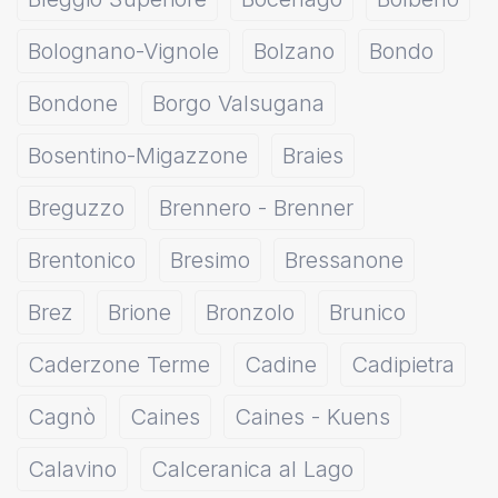
Bolognano-Vignole
Bolzano
Bondo
Bondone
Borgo Valsugana
Bosentino-Migazzone
Braies
Breguzzo
Brennero - Brenner
Brentonico
Bresimo
Bressanone
Brez
Brione
Bronzolo
Brunico
Caderzone Terme
Cadine
Cadipietra
Cagnò
Caines
Caines - Kuens
Calavino
Calceranica al Lago