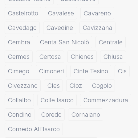
Castelrotto
Cavalese
Cavareno
Cavedago
Cavedine
Cavizzana
Cembra
Centa San Nicolò
Centrale
Cermes
Certosa
Chienes
Chiusa
Cimego
Cimoneri
Cinte Tesino
Cis
Civezzano
Cles
Cloz
Cogolo
Collalbo
Colle Isarco
Commezzadura
Condino
Coredo
Cornaiano
Cornedo All'Isarco