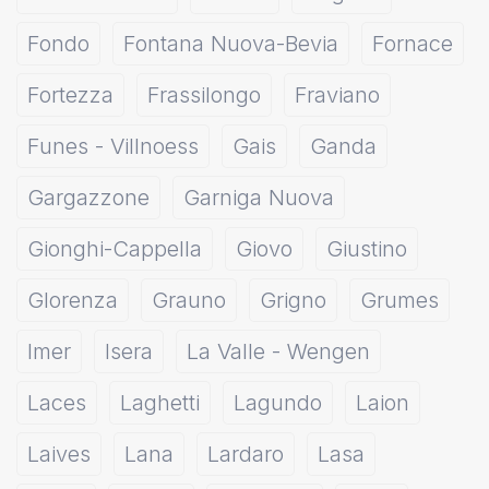
Fondo
Fontana Nuova-Bevia
Fornace
Fortezza
Frassilongo
Fraviano
Funes - Villnoess
Gais
Ganda
Gargazzone
Garniga Nuova
Gionghi-Cappella
Giovo
Giustino
Glorenza
Grauno
Grigno
Grumes
Imer
Isera
La Valle - Wengen
Laces
Laghetti
Lagundo
Laion
Laives
Lana
Lardaro
Lasa