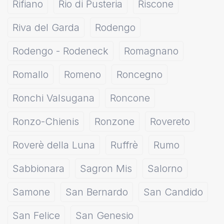
Rifiano
Rio di Pusteria
Riscone
Riva del Garda
Rodengo
Rodengo - Rodeneck
Romagnano
Romallo
Romeno
Roncegno
Ronchi Valsugana
Roncone
Ronzo-Chienis
Ronzone
Rovereto
Roverè della Luna
Ruffrè
Rumo
Sabbionara
Sagron Mis
Salorno
Samone
San Bernardo
San Candido
San Felice
San Genesio