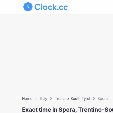
Home
Italy
Trentino-South Tyrol
Spera
Exact time in Spera, Trentino-So