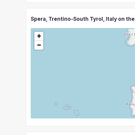
Spera, Trentino-South Tyrol, Italy on th
+
−