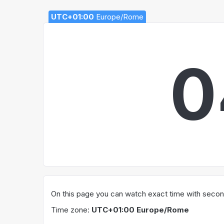
UTC+01:00
Europe/Rome
0
On this page you can watch exact time with second
Time zone:
UTC+01:00 Europe/Rome