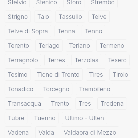
Stelvio
Stenico
Storo
Strembo
Strigno
Taio
Tassullo
Telve
Telve di Sopra
Tenna
Tenno
Terento
Terlago
Terlano
Termeno
Terragnolo
Terres
Terzolas
Tesero
Tesimo
Tione di Trento
Tires
Tirolo
Tonadico
Torcegno
Trambileno
Transacqua
Trento
Tres
Trodena
Tubre
Tuenno
Ultimo - Ulten
Vadena
Valda
Valdaora di Mezzo