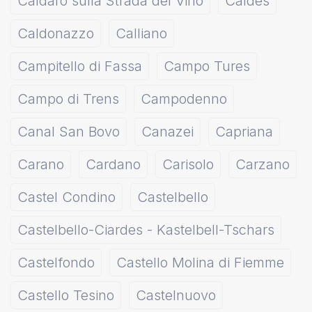
Caldaro sulla Strada del Vino
Caldes
Caldonazzo
Calliano
Campitello di Fassa
Campo Tures
Campo di Trens
Campodenno
Canal San Bovo
Canazei
Capriana
Carano
Cardano
Carisolo
Carzano
Castel Condino
Castelbello
Castelbello-Ciardes - Kastelbell-Tschars
Castelfondo
Castello Molina di Fiemme
Castello Tesino
Castelnuovo