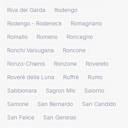
Riva del Garda
Rodengo
Rodengo - Rodeneck
Romagnano
Romallo
Romeno
Roncegno
Ronchi Valsugana
Roncone
Ronzo-Chienis
Ronzone
Rovereto
Roverè della Luna
Ruffrè
Rumo
Sabbionara
Sagron Mis
Salorno
Samone
San Bernardo
San Candido
San Felice
San Genesio