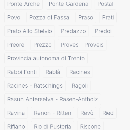
Ponte Arche
Ponte Gardena
Postal
Povo
Pozza di Fassa
Praso
Prati
Prato Allo Stelvio
Predazzo
Predoi
Preore
Prezzo
Proves - Proveis
Provincia autonoma di Trento
Rabbi Fonti
Rablà
Racines
Racines - Ratschings
Ragoli
Rasun Anterselva - Rasen-Antholz
Ravina
Renon - Ritten
Revò
Ried
Rifiano
Rio di Pusteria
Riscone