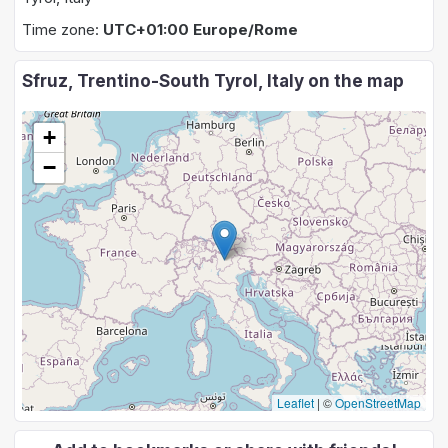
Time zone:
UTC+01:00 Europe/Rome
Sfruz, Trentino-South Tyrol, Italy on the map
+
−
Leaflet
|
©
OpenStreetMap