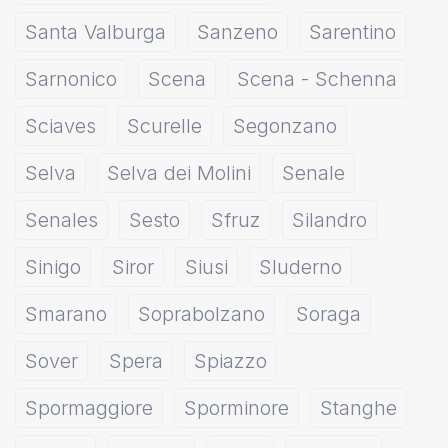
Santa Valburga
Sanzeno
Sarentino
Sarnonico
Scena
Scena - Schenna
Sciaves
Scurelle
Segonzano
Selva
Selva dei Molini
Senale
Senales
Sesto
Sfruz
Silandro
Sinigo
Siror
Siusi
Sluderno
Smarano
Soprabolzano
Soraga
Sover
Spera
Spiazzo
Spormaggiore
Sporminore
Stanghe