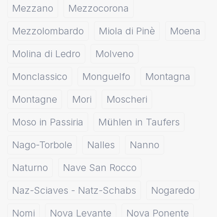
Mezzano
Mezzocorona
Mezzolombardo
Miola di Pinè
Moena
Molina di Ledro
Molveno
Monclassico
Monguelfo
Montagna
Montagne
Mori
Moscheri
Moso in Passiria
Mühlen in Taufers
Nago-Torbole
Nalles
Nanno
Naturno
Nave San Rocco
Naz-Sciaves - Natz-Schabs
Nogaredo
Nomi
Nova Levante
Nova Ponente