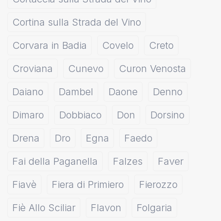
Cortina sulla Strada del Vino
Corvara in Badia
Covelo
Creto
Croviana
Cunevo
Curon Venosta
Daiano
Dambel
Daone
Denno
Dimaro
Dobbiaco
Don
Dorsino
Drena
Dro
Egna
Faedo
Fai della Paganella
Falzes
Faver
Fiavè
Fiera di Primiero
Fierozzo
Fiè Allo Sciliar
Flavon
Folgaria