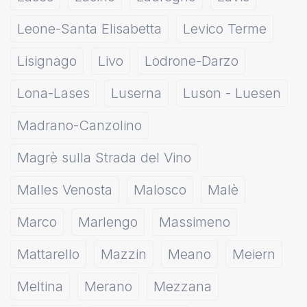
Leone-Santa Elisabetta
Levico Terme
Lisignago
Livo
Lodrone-Darzo
Lona-Lases
Luserna
Luson - Luesen
Madrano-Canzolino
Magrè sulla Strada del Vino
Malles Venosta
Malosco
Malè
Marco
Marlengo
Massimeno
Mattarello
Mazzin
Meano
Meiern
Meltina
Merano
Mezzana