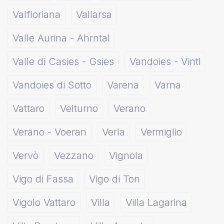
Valfloriana
Vallarsa
Valle Aurina - Ahrntal
Valle di Casies - Gsies
Vandoies - Vintl
Vandoies di Sotto
Varena
Varna
Vattaro
Velturno
Verano
Verano - Voeran
Verla
Vermiglio
Vervò
Vezzano
Vignola
Vigo di Fassa
Vigo di Ton
Vigolo Vattaro
Villa
Villa Lagarina