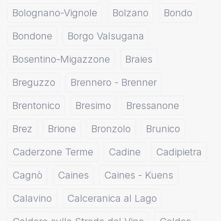
Bolognano-Vignole
Bolzano
Bondo
Bondone
Borgo Valsugana
Bosentino-Migazzone
Braies
Breguzzo
Brennero - Brenner
Brentonico
Bresimo
Bressanone
Brez
Brione
Bronzolo
Brunico
Caderzone Terme
Cadine
Cadipietra
Cagnò
Caines
Caines - Kuens
Calavino
Calceranica al Lago