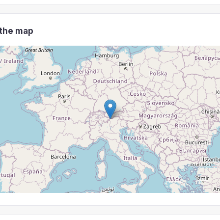
 the map