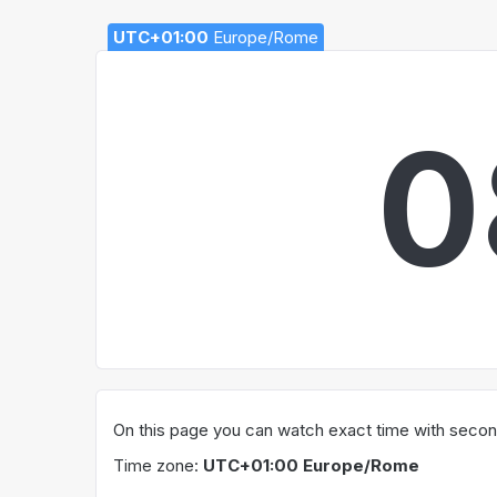
UTC+01:00
Europe/Rome
0
On this page you can watch exact time with second
Time zone:
UTC+01:00 Europe/Rome