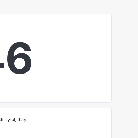
4
7
 Tyrol, Italy